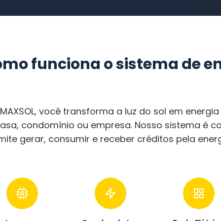
mo funciona o sistema de en
XSOL, você transforma a luz do sol em energia 
casa, condomínio ou empresa. Nosso sistema é c
rmite gerar, consumir e receber créditos pela ener