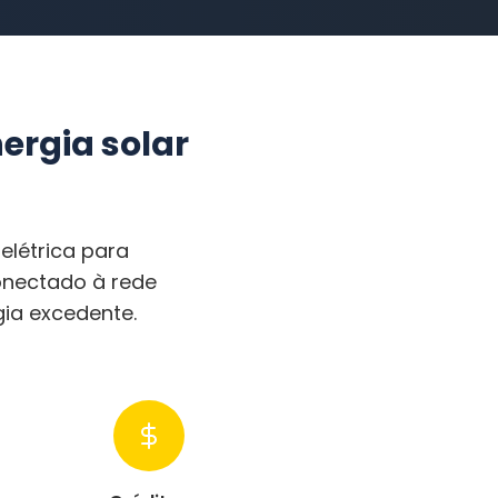
ergia solar
elétrica para
onectado à rede
gia excedente.