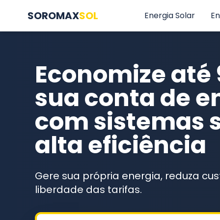
SOROMAX
SOL
Energia Solar
En
Economize até
sua conta de e
com sistemas s
alta eficiência
Gere sua própria energia, reduza cus
liberdade das tarifas.