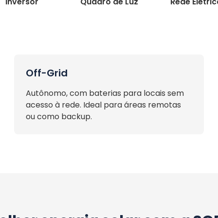
Inversor
Quadro de Luz
Rede Elétri
Off-Grid
Autônomo, com baterias para locais sem
acesso à rede. Ideal para áreas remotas
ou como backup.