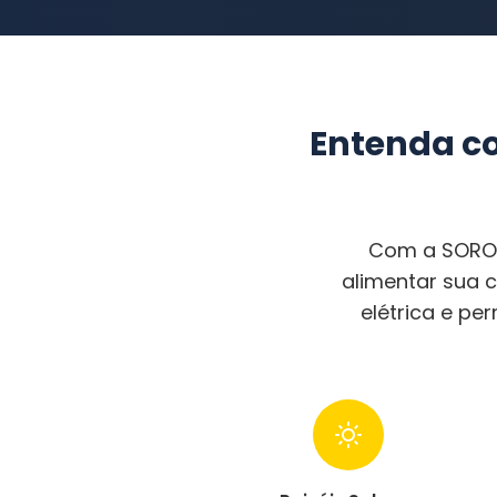
Entenda co
Com a SOROMA
alimentar sua 
elétrica e pe