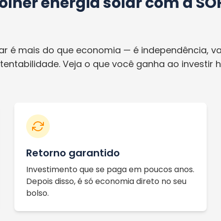
colher energia solar com a 
lar é mais do que economia — é independência, va
tentabilidade. Veja o que você ganha ao investir h
Retorno garantido
Investimento que se paga em poucos anos.
Depois disso, é só economia direto no seu
bolso.