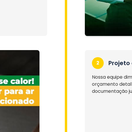
Projeto
2
Nossa equipe dim
orçamento detalh
documentação jun