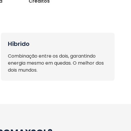
ca
Créditos
Híbrido
Combinação entre os dois, garantindo
energia mesmo em quedas. O melhor dos
dois mundos.