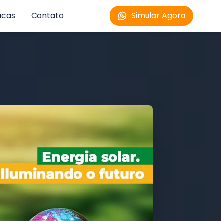
acas
Contato
Simular Agora