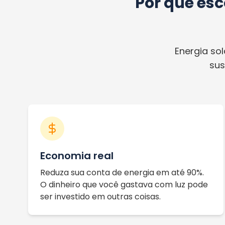
Por que es
Energia so
sus
Economia real
Reduza sua conta de energia em até 90%.
O dinheiro que você gastava com luz pode
ser investido em outras coisas.