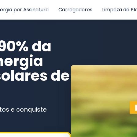
ergia por Assinatura
Carregadores
Limpeza de Pl
 90% da
nergia
olares de
tos e conquiste