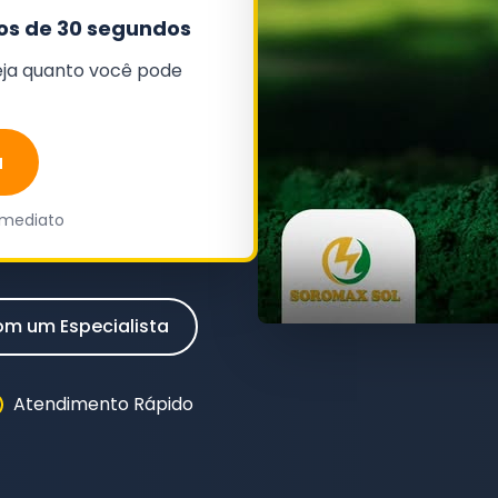
s de 30 segundos
veja quanto você pode
a
mediato
om um Especialista
Atendimento Rápido