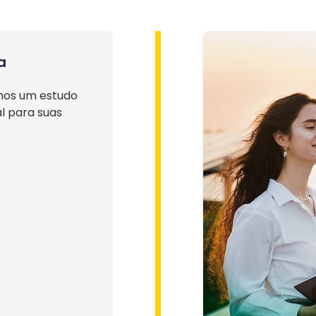
a
mos um estudo
l para suas